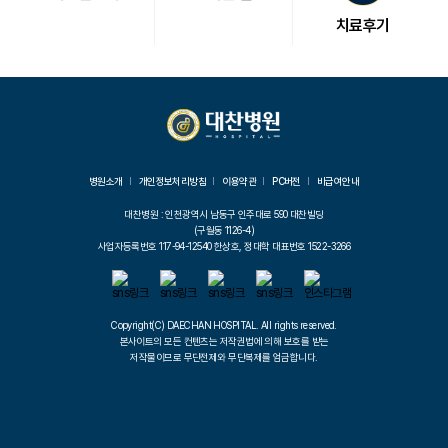
치료후기
병원소개
개인정보처리방침
이용약관
PC버전
비급여안내
대찬병원 : 인천광역시 남동구 인주대로 590 대찬빌딩
(구월동 1126-4)
사업자등록번호 117-94-12540 한상호, 정대학 대표번호 1522-3266
Copyright(C) DAECHAN HOSPITAL. All rights reserved.
본사이트의 모든 컨텐츠는 저작권법에 의해 보호를 받는
저작물이므로 무단전제와 무단복제를 엄금합니다.