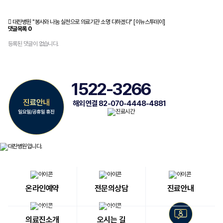
대찬병원 "봉사와 나눔 실천으로 의료기관 소명 다하겠다" [이뉴스투데이]
댓글목록
0
등록된 댓글이 없습니다.
1522-3266
해외 연결 82-070-4448-4881
온라인예약
전문의상담
진료안내
의료진소개
오시는 길