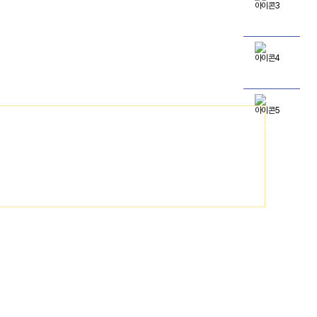
오시는길
진료시간
전문의상담