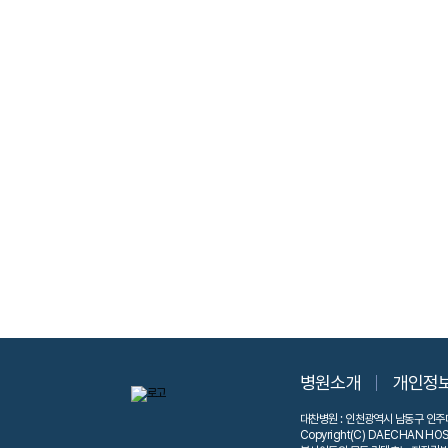
병원소개
개인정
대찬병원 : 인천광역시 남동구 인주대로
Copyright(C) DAECHAN HOSPIT