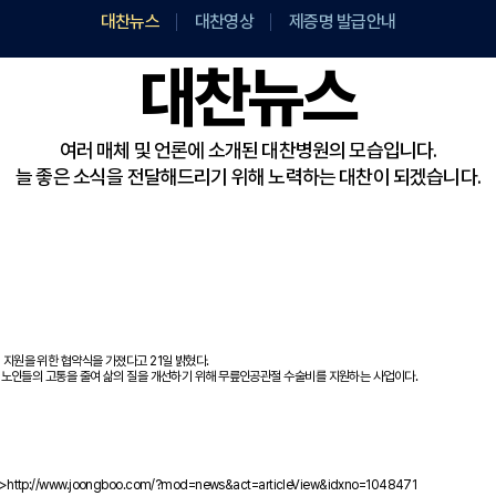
대찬뉴스
대찬영상
제증명 발급안내
대찬뉴스
여러 매체 및 언론에 소개된 대찬병원의 모습입니다.
늘 좋은 소식을 전달해드리기 위해 노력하는 대찬이 되겠습니다.
원을 위한 협약식을 가졌다고 21일 밝혔다.
 노인들의 고통을 줄여 삶의 질을 개선하기 위해 무릎인공관절 수술비를 지원하는 사업이다.
>
http://www.joongboo.com/?mod=news&act=articleView&idxno=1048471