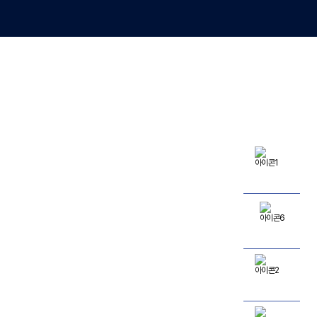
온라인예약
네이버예약
의료진소개