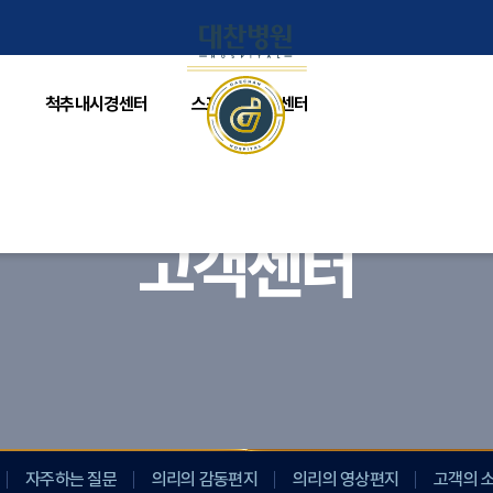
터
척추내시경센터
스포츠메디컬센터
고객센터
자주하는 질문
의리의 감동편지
의리의 영상편지
고객의 