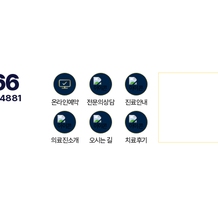
66
-4881
온라인예약
전문의상담
진료안내
의료진소개
오시는 길
치료후기