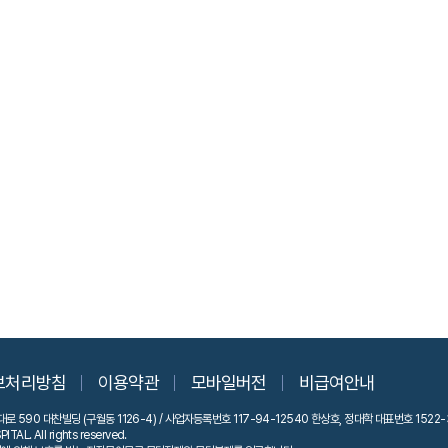
보처리방침
이용약관
모바일버전
비급여안내
 590 대찬빌딩 (구월동 1126-4) / 사업자등록번호 117-94-12540 한상호, 정대학 대표번호 1522-
AL. All rights reserved.