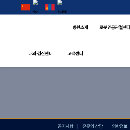
병원소개
로봇인공관절센
내과·검진센터
고객센터
공지사항
전문의 상담
의학정보