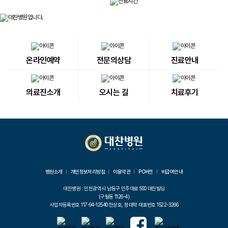
온라인예약
전문의상담
진료안내
의료진소개
오시는 길
치료후기
병원소개
개인정보처리방침
이용약관
PC버전
비급여안내
대찬병원 : 인천광역시 남동구 인주대로 590 대찬빌딩
(구월동 1126-4)
사업자등록번호 117-94-12540 한상호, 정대학 대표번호 1522-3266